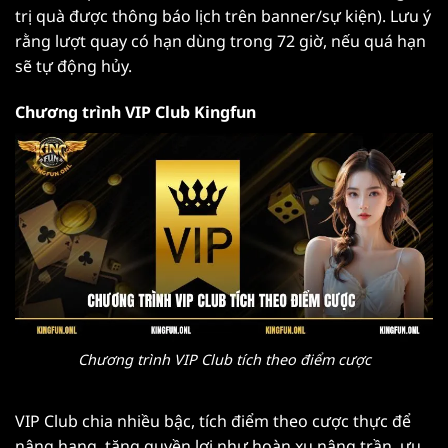
trị quà được thông báo lịch trên banner/sự kiện). Lưu ý
rằng lượt quay có hạn dùng trong 72 giờ, nếu quá hạn
sẽ tự động hủy.
Chương trình VIP Club Kingfun
Chương trình VIP Club tích theo điểm cược
VIP Club chia nhiều bậc, tích điểm theo cược thực để
nâng hạng, tăng quyền lợi như hoàn xu nâng trần, ưu