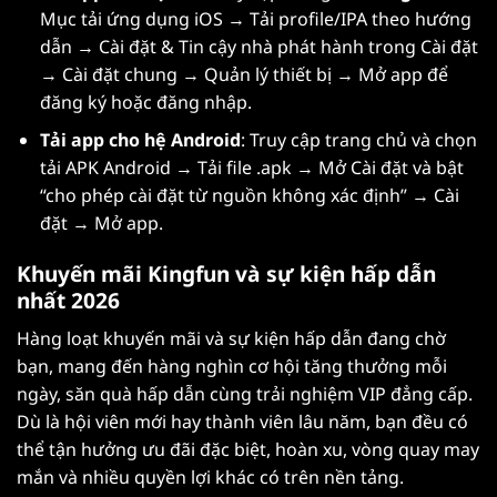
Mục tải ứng dụng iOS → Tải profile/IPA theo hướng
dẫn → Cài đặt & Tin cậy nhà phát hành trong Cài đặt
→ Cài đặt chung → Quản lý thiết bị → Mở app để
đăng ký hoặc đăng nhập.
Tải app cho hệ Android
: Truy cập trang chủ và chọn
tải APK Android → Tải file .apk → Mở Cài đặt và bật
“cho phép cài đặt từ nguồn không xác định” → Cài
đặt → Mở app.
Khuyến mãi Kingfun và sự kiện hấp dẫn
nhất 2026
Hàng loạt khuyến mãi và sự kiện hấp dẫn đang chờ
bạn, mang đến hàng nghìn cơ hội tăng thưởng mỗi
ngày, săn quà hấp dẫn cùng trải nghiệm VIP đẳng cấp.
Dù là hội viên mới hay thành viên lâu năm, bạn đều có
thể tận hưởng ưu đãi đặc biệt, hoàn xu, vòng quay may
mắn và nhiều quyền lợi khác có trên nền tảng.