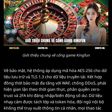
Giới thiệu chung về cổng game Kingfun
Về bảo mật, hệ thống áp dụng mã hóa AES-256 cho dữ
liệu lưu trữ và TLS 1.3 cho dữ liệu truyền tải. Kết hợp
đồng thời bảo mật đa tầng với WAF, chống DDoS, phát
hiện gian lận theo thời gian thực, phân quyền zero-
trust và 2FA khi đăng nhập/biến động số dư.
Dữ liệu
nhạy cảm được tách lớp và token hóa, đội ngũ nội bộ
không thể truy xuất thông tin cá nhân, mọi thao tác