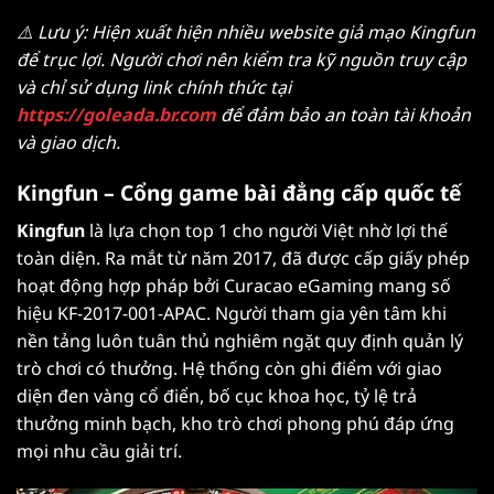
⚠️ Lưu ý: Hiện xuất hiện nhiều website giả mạo Kingfun
để trục lợi. Người chơi nên kiểm tra kỹ nguồn truy cập
và chỉ sử dụng link chính thức tại
https://goleada.br.com
để đảm bảo an toàn tài khoản
và giao dịch.
Kingfun – Cổng game bài đẳng cấp quốc tế
Kingfun
là lựa chọn top 1 cho người Việt nhờ lợi thế
toàn diện. Ra mắt từ năm 2017, đã được cấp giấy phép
hoạt động hợp pháp bởi Curacao eGaming mang số
hiệu KF-2017-001-APAC.
Người tham gia yên tâm khi
nền tảng luôn tuân thủ nghiêm ngặt quy định quản lý
trò chơi có thưởng. Hệ thống còn ghi điểm với giao
diện đen vàng cổ điển, bố cục khoa học, tỷ lệ trả
thưởng minh bạch, kho trò chơi phong phú đáp ứng
mọi nhu cầu giải trí.