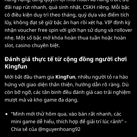
đãi nạp rút nhanh, quà sinh nhật, CSKH riêng. Mỗi bậc
có điều kiện duy trì theo tháng, quý dựa vào điểm tích
lũy, không đạt sẽ giữ bậc ân hạn rồi xét hạ.
VIP định kỳ
nhận voucher free spin với giới hạn sử dụng và rollover
nhẹ. Một số bậc mở khóa hoàn thua tuần hoặc hoàn
slot, casino chuyên biệt.
Đánh giá thực tế từ cộng đồng người chơi
Kingfun
Mới bắt đầu tham gia
KingFun
, nhiều người tỏ ra hào
hứng với giao diện thân thiện, hướng dẫn rõ ràng. Dù
còn bỡ ngỡ, các tân binh đều đánh giá cao trải nghiệm
mượt mà và kho game đa dạng.
“Mình mới thử hôm qua, vào bàn rất nhanh, các
mini game dễ hiểu, thích hợp để giải trí lúc rảnh” –
Chia sẻ của @nguyenhoang92