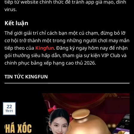
tiếp từ website chính thức để tránh app giả mạo, dính
virus.
Kết luận
Thế giới giải trí chỉ cách bạn một cú chạm, đừng bỏ lỡ
cơ hội trở thành một trong những người chơi may mắn
tiếp theo của
Kingfun
. Đăng ký ngay hôm nay để nhận
gói thưởng siêu hấp dẫn, tham gia sự kiện VIP Club và
chinh phục bảng xếp hạng cao thủ 2026.
TIN TỨC KINGFUN
22
Th11