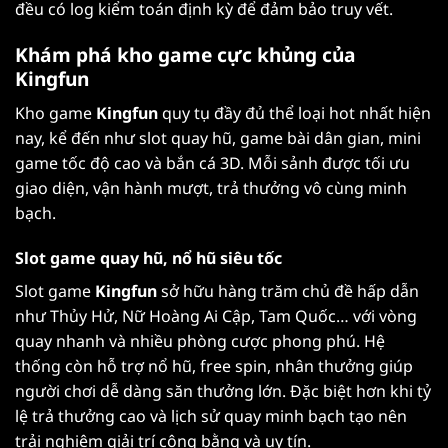
đều có log kiểm toán định kỳ để đảm bảo truy vết.
Khám phá kho game cực khủng của
Kingfun
Kho game
Kingfun
quy tụ đầy đủ thể loại hot nhất hiện
nay, kể đến như slot quay hũ, game bài dân gian, mini
game tốc độ cao và bắn cá 3D. Mỗi sảnh được tối ưu
giao diện, vận hành mượt, trả thưởng vô cùng minh
bạch.
Slot game quay hũ, nổ hũ siêu tốc
Slot game
Kingfun
sở hữu hàng trăm chủ đề hấp dẫn
như Thủy Hử, Nữ Hoàng Ai Cập, Tam Quốc… với vòng
quay nhanh và nhiều phòng cược phong phú. Hệ
thống còn hỗ trợ nổ hũ, free spin, nhân thưởng giúp
người chơi dễ dàng săn thưởng lớn. Đặc biệt hơn khi tỷ
lệ trả thưởng cao và lịch sử quay minh bạch tạo nên
trải nghiệm giải trí công bằng và uy tín.