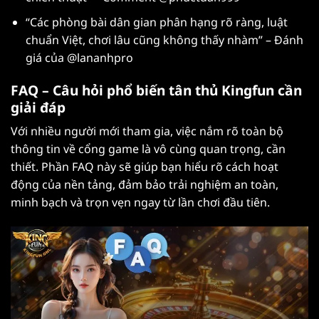
“Các phòng bài dân gian phân hạng rõ ràng, luật
chuẩn Việt, chơi lâu cũng không thấy nhàm” – Đánh
giá của @lananhpro
FAQ – Câu hỏi phổ biến tân thủ Kingfun cần
giải đáp
Với nhiều người mới tham gia, việc nắm rõ toàn bộ
thông tin về cổng game là vô cùng quan trọng, cần
thiết. Phần FAQ này sẽ giúp bạn hiểu rõ cách hoạt
động của nền tảng, đảm bảo trải nghiệm an toàn,
minh bạch và trọn vẹn ngay từ lần chơi đầu tiên.