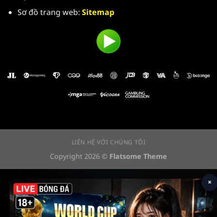
Sơ đồ trang web:
Sitemap
LIÊN HỆ VỚI CHÚNG TÔI
Copyright 2026 ©
Flatsome Theme
×