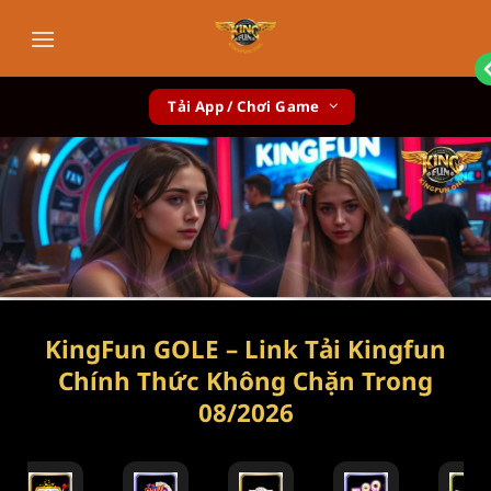
Bỏ
qua
nội
dung
Tải App / Chơi Game
KingFun GOLE – Link Tải Kingfun
Chính Thức Không Chặn Trong
08/2026