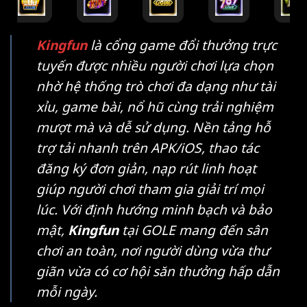
Kingfun
là cổng game đổi thưởng trực
tuyến được nhiều người chơi lựa chọn
nhờ hệ thống trò chơi đa dạng như tài
xỉu, game bài, nổ hũ cùng trải nghiệm
mượt mà và dễ sử dụng. Nền tảng hỗ
trợ tải nhanh trên APK/iOS, thao tác
đăng ký đơn giản, nạp rút linh hoạt
giúp người chơi tham gia giải trí mọi
lúc. Với định hướng minh bạch và bảo
mật,
Kingfun
tại GOLE mang đến sân
chơi an toàn, nơi người dùng vừa thư
giãn vừa có cơ hội săn thưởng hấp dẫn
mỗi ngày.