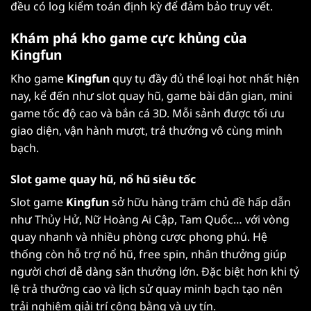
đều có log kiểm toán định kỳ để đảm bảo truy vết.
Khám phá kho game cực khủng của
Kingfun
Kho game
Kingfun
quy tụ đầy đủ thể loại hot nhất hiện
nay, kể đến như slot quay hũ, game bài dân gian, mini
game tốc độ cao và bắn cá 3D. Mỗi sảnh được tối ưu
giao diện, vận hành mượt, trả thưởng vô cùng minh
bạch.
Slot game quay hũ, nổ hũ siêu tốc
Slot game
Kingfun
sở hữu hàng trăm chủ đề hấp dẫn
như Thủy Hử, Nữ Hoàng Ai Cập, Tam Quốc… với vòng
quay nhanh và nhiều phòng cược phong phú. Hệ
thống còn hỗ trợ nổ hũ, free spin, nhân thưởng giúp
người chơi dễ dàng săn thưởng lớn. Đặc biệt hơn khi tỷ
lệ trả thưởng cao và lịch sử quay minh bạch tạo nên
trải nghiệm giải trí công bằng và uy tín.