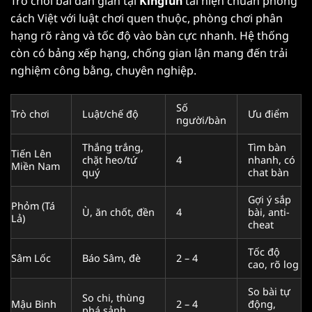
Trò chơi bài dân gian tại
Kingfun
tái hiện chuẩn phong
cách Việt với luật chơi quen thuộc, phòng chơi phân
hạng rõ ràng và tốc độ vào bàn cực nhanh. Hệ thống
còn có bảng xếp hạng, chống gian lận mang đến trải
nghiệm công bằng, chuyên nghiệp.
Số
Trò chơi
Luật/chế độ
Ưu điểm
người/bàn
Thắng trắng,
Tìm bàn
Tiến Lên
chặt heo/tứ
4
nhanh, có
Miền Nam
quý
chat bàn
Gợi ý sắp
Phỏm (Tá
Ù, ăn chốt, đền
4
bài, anti-
Lả)
cheat
Tốc độ
Sâm Lốc
Báo Sâm, đè
2 – 4
cao, rõ log
So bài tự
So chi, thùng
Mậu Binh
2 – 4
động,
phá sảnh