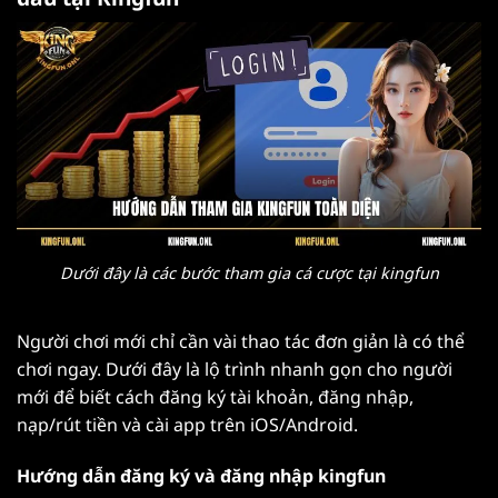
Dưới đây là các bước tham gia cá cược tại kingfun
Người chơi mới chỉ cần vài thao tác đơn giản là có thể
chơi ngay. Dưới đây là lộ trình nhanh gọn cho người
mới để biết cách đăng ký tài khoản, đăng nhập,
nạp/rút tiền và cài app trên iOS/Android.
Hướng dẫn đăng ký và đăng nhập kingfun