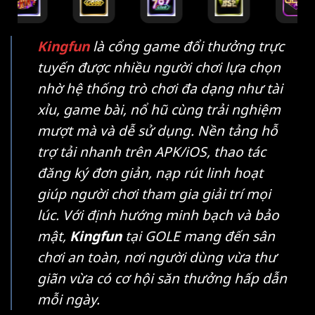
Kingfun
là cổng game đổi thưởng trực
tuyến được nhiều người chơi lựa chọn
nhờ hệ thống trò chơi đa dạng như tài
xỉu, game bài, nổ hũ cùng trải nghiệm
mượt mà và dễ sử dụng. Nền tảng hỗ
trợ tải nhanh trên APK/iOS, thao tác
đăng ký đơn giản, nạp rút linh hoạt
giúp người chơi tham gia giải trí mọi
lúc. Với định hướng minh bạch và bảo
mật,
Kingfun
tại GOLE mang đến sân
chơi an toàn, nơi người dùng vừa thư
giãn vừa có cơ hội săn thưởng hấp dẫn
mỗi ngày.