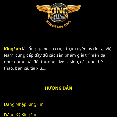
KingFun
là cổng game cá cược trực tuyến uy tín tại Việt
Nam, cung cấp đầy đủ các sản phẩm giải trí hiện đại
như: game bài đổi thưởng, live casino, cá cược thể
thao, bắn cá, tài xỉu,…
HƯỚNG DẪN
Đăng Nhập KingFun
Đăng Ký KingFun