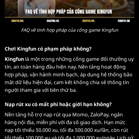
FAQ về tính hợp pháp của cổng game Kingfun
Chơi Kingfun có phạm pháp không?
Kingfun
là một trong những cổng game đổi thưởng uy
tín, an toàn hàng đầu hiện nay. Nền tảng hoạt động
hợp pháp, vận hành minh bạch, áp dụng hệ thống bảo
mật dữ liệu hiện đại, cam kết không chia sẻ thông tin
người tham gia với bên thứ ba.
Nạp rút xu có mất phí hoặc giới hạn không?
Nền tảng hỗ trợ nạp rút qua Momo, ZaloPay, ngân
hàng nội địa, miễn phí với đa số giao dịch. Hạn mức
nạp tối thiểu 50.000 xu, tối đa 500.000 xu/lần, còn rút
tối thiểu 100.000 xu và tối đa 1.000.000 xu/ngày. Lịch sử