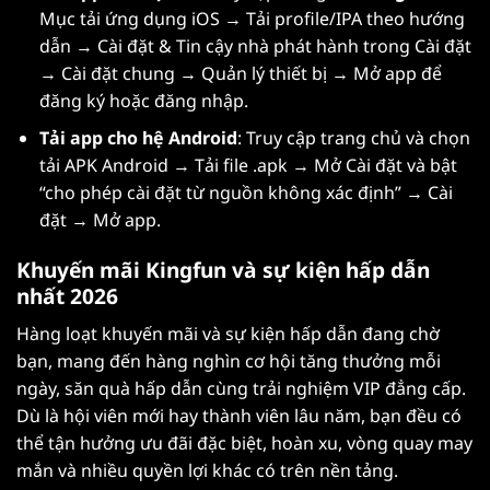
Mục tải ứng dụng iOS → Tải profile/IPA theo hướng
dẫn → Cài đặt & Tin cậy nhà phát hành trong Cài đặt
→ Cài đặt chung → Quản lý thiết bị → Mở app để
đăng ký hoặc đăng nhập.
Tải app cho hệ Android
: Truy cập trang chủ và chọn
tải APK Android → Tải file .apk → Mở Cài đặt và bật
“cho phép cài đặt từ nguồn không xác định” → Cài
đặt → Mở app.
Khuyến mãi Kingfun và sự kiện hấp dẫn
nhất 2026
Hàng loạt khuyến mãi và sự kiện hấp dẫn đang chờ
bạn, mang đến hàng nghìn cơ hội tăng thưởng mỗi
ngày, săn quà hấp dẫn cùng trải nghiệm VIP đẳng cấp.
Dù là hội viên mới hay thành viên lâu năm, bạn đều có
thể tận hưởng ưu đãi đặc biệt, hoàn xu, vòng quay may
mắn và nhiều quyền lợi khác có trên nền tảng.