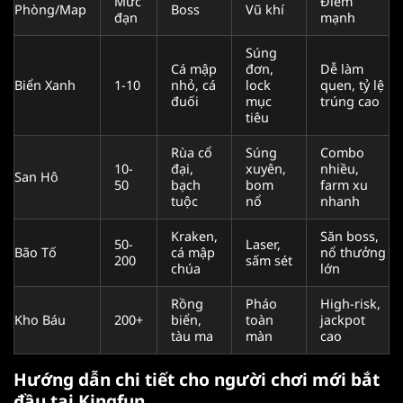
Mức
Điểm
Phòng/Map
Boss
Vũ khí
đạn
mạnh
Súng
Cá mập
đơn,
Dễ làm
Biển Xanh
1-10
nhỏ, cá
lock
quen, tỷ lệ
đuối
mục
trúng cao
tiêu
Rùa cổ
Súng
Combo
10-
đại,
xuyên,
nhiều,
San Hô
50
bạch
bom
farm xu
tuộc
nổ
nhanh
Kraken,
Săn boss,
50-
Laser,
Bão Tố
cá mập
nổ thưởng
200
sấm sét
chúa
lớn
Rồng
Pháo
High-risk,
Kho Báu
200+
biển,
toàn
jackpot
tàu ma
màn
cao
Hướng dẫn chi tiết cho người chơi mới bắt
đầu tại Kingfun