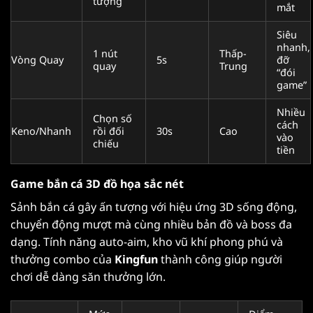
tượng
mắt
Siêu
nhanh,
1 nút
Thấp-
Vòng Quay
5s
đỡ
quay
Trung
“đói
game”
Nhiều
Chọn số
cách
Keno/Nhanh
rồi đối
30s
Cao
vào
chiếu
tiền
Game bắn cá 3D đồ họa sắc nét
Sảnh bắn cá gây ấn tượng với hiệu ứng 3D sống động,
chuyển động mượt mà cùng nhiều bản đồ và boss đa
dạng. Tính năng auto-aim, kho vũ khí phong phú và
thưởng combo của
Kingfun
thành công giúp người
chơi dễ dàng săn thưởng lớn.