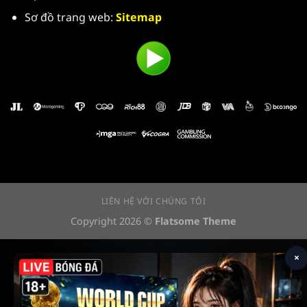
Sơ đồ trang web:
Sitemap
LIÊN HỆ VỚI CHÚNG TÔI
Copyright 2026 ©
Flatsome Theme
×