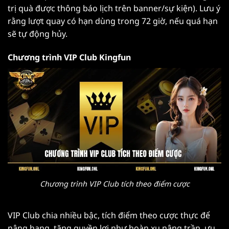
trị quà được thông báo lịch trên banner/sự kiện). Lưu ý
rằng lượt quay có hạn dùng trong 72 giờ, nếu quá hạn
sẽ tự động hủy.
Chương trình VIP Club Kingfun
Chương trình VIP Club tích theo điểm cược
VIP Club chia nhiều bậc, tích điểm theo cược thực để
nâng hạng, tăng quyền lợi như hoàn xu nâng trần, ưu